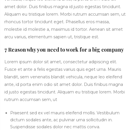
amet dolor. Duis finibus magna id justo egestas tincidunt.
Aliquam eu tristique lorem. Morbi rutrum accumsan sem, ut
rhoncus tortor tincidunt eget. Phasellus eros massa,
molestie id molestie a, maximus id tortor. Aenean sit amet
arcu varius, elementum sapien ut, tristique est.
7 Reason why you need to work for a big company
Lorem ipsum dolor sit amet, consectetur adipiscing elit.
Fusce et ante a felis egestas varius quis eget urna. Mauris
blandit, sem venenatis blandit vehicula, neque leo eleifend
ante, id porta enim odio sit amet dolor. Duis finibus magna
id justo egestas tincidunt. Aliquam eu tristique lorem. Morbi
rutrum accumsan sem, ut
Praesent sed ex vel mauris eleifend mollis. Vestibulum
dictum sodales ante, ac pulvinar urna sollicitudin in.
Suspendisse sodales dolor nec mattis conva.