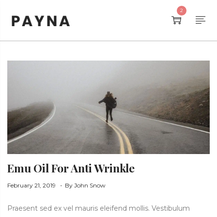
2
Emu Oil For Anti Wrinkle
February 21, 2019
By
John Snow
Praesent sed ex vel mauris eleifend mollis. Vestibulum