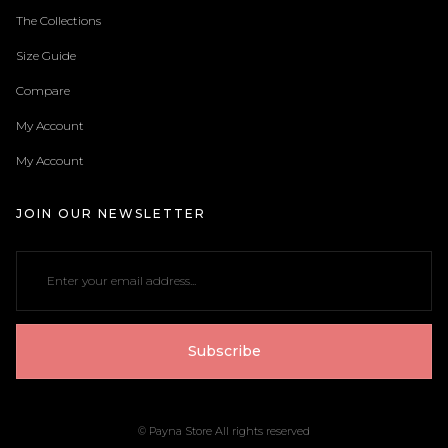
The Collections
Size Guide
Compare
My Account
My Account
JOIN OUR NEWSLETTER
© Payna Store All rights reserved