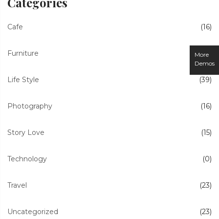
Categories
Cafe
(16)
Furniture
(13)
More
Demos
Life Style
(39)
Photography
(16)
Story Love
(15)
Technology
(0)
Travel
(23)
Uncategorized
(23)