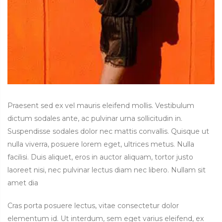
Praesent sed ex vel mauris eleifend mollis. Vestibulum
dictum sodales ante, ac pulvinar urna sollicitudin in.
Suspendisse sodales dolor nec mattis convallis. Quisque ut
nulla viverra, posuere lorem eget, ultrices metus. Nulla
facilisi. Duis aliquet, eros in auctor aliquam, tortor justo
laoreet nisi, nec pulvinar lectus diam nec libero. Nullam sit
amet dia
Cras porta posuere lectus, vitae consectetur dolor
elementum id. Ut interdum, sem eget varius eleifend, ex