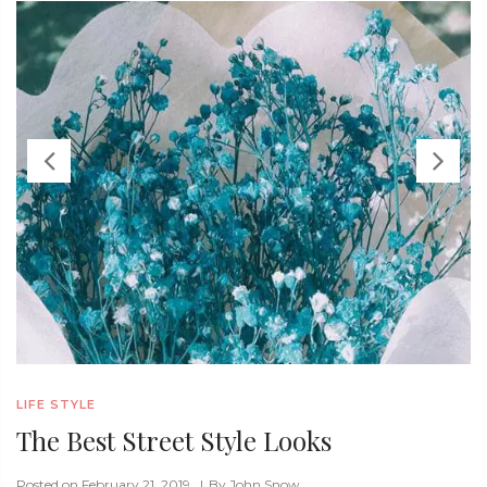
LIFE STYLE
The Best Street Style Looks
Posted on February 21, 2019
By
John Snow